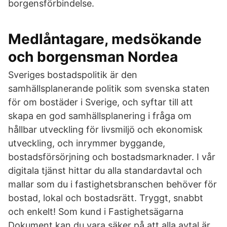
borgensförbindelse.
Medlåntagare, medsökande
och borgensman Nordea
Sveriges bostadspolitik är den
samhällsplanerande politik som svenska staten
för om bostäder i Sverige, och syftar till att
skapa en god samhällsplanering i fråga om
hållbar utveckling för livsmiljö och ekonomisk
utveckling, och inrymmer byggande,
bostadsförsörjning och bostadsmarknader. I vår
digitala tjänst hittar du alla standardavtal och
mallar som du i fastighetsbranschen behöver för
bostad, lokal och bostadsrätt. Tryggt, snabbt
och enkelt! Som kund i Fastighetsägarna
Dokument kan du vara säker på att alla avtal är