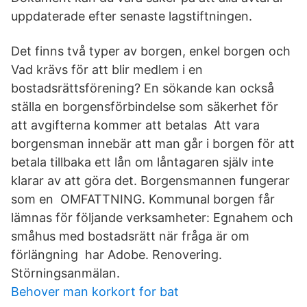
uppdaterade efter senaste lagstiftningen.
Det finns två typer av borgen, enkel borgen och
Vad krävs för att blir medlem i en
bostadsrättsförening? En sökande kan också
ställa en borgensförbindelse som säkerhet för
att avgifterna kommer att betalas Att vara
borgensman innebär att man går i borgen för att
betala tillbaka ett lån om låntagaren själv inte
klarar av att göra det. Borgensmannen fungerar
som en OMFATTNING. Kommunal borgen får
lämnas för följande verksamheter: Egnahem och
småhus med bostadsrätt när fråga är om
förlängning har Adobe. Renovering.
Störningsanmälan.
Behover man korkort for bat