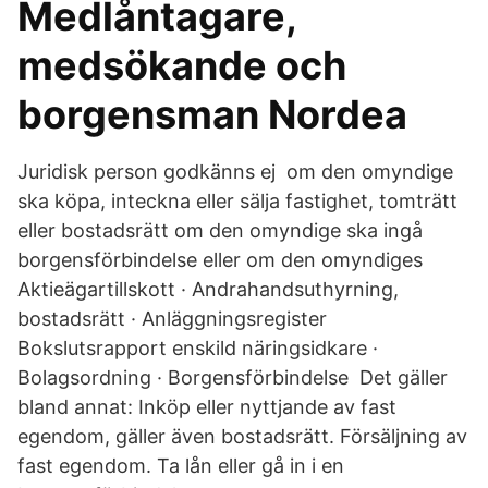
Medlåntagare,
medsökande och
borgensman Nordea
Juridisk person godkänns ej om den omyndige
ska köpa, inteckna eller sälja fastighet, tomträtt
eller bostadsrätt om den omyndige ska ingå
borgensförbindelse eller om den omyndiges
Aktieägartillskott · Andrahandsuthyrning,
bostadsrätt · Anläggningsregister
Bokslutsrapport enskild näringsidkare ·
Bolagsordning · Borgensförbindelse Det gäller
bland annat: Inköp eller nyttjande av fast
egendom, gäller även bostadsrätt. Försäljning av
fast egendom. Ta lån eller gå in i en