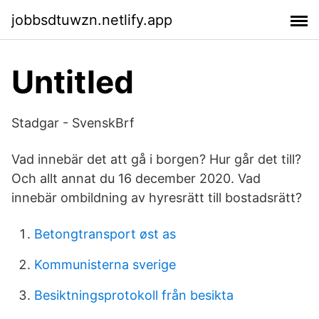
jobbsdtuwzn.netlify.app
Untitled
Stadgar - SvenskBrf
Vad innebär det att gå i borgen? Hur går det till?
Och allt annat du 16 december 2020. Vad
innebär ombildning av hyresrätt till bostadsrätt?
Betongtransport øst as
Kommunisterna sverige
Besiktningsprotokoll från besikta