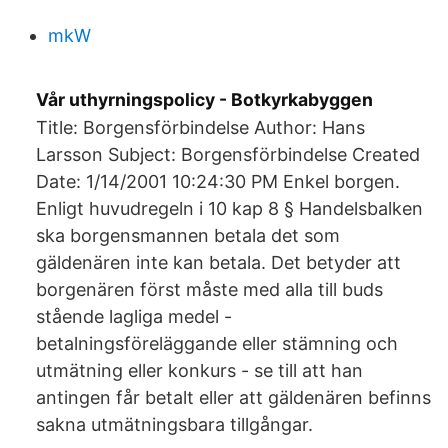
mkW
Vår uthyrningspolicy - Botkyrkabyggen
Title: Borgensförbindelse Author: Hans
Larsson Subject: Borgensförbindelse Created
Date: 1/14/2001 10:24:30 PM Enkel borgen.
Enligt huvudregeln i 10 kap 8 § Handelsbalken
ska borgensmannen betala det som
gäldenären inte kan betala. Det betyder att
borgenären först måste med alla till buds
stående lagliga medel -
betalningsföreläggande eller stämning och
utmätning eller konkurs - se till att han
antingen får betalt eller att gäldenären befinns
sakna utmätningsbara tillgångar.