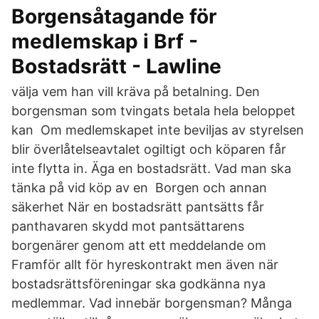
Borgensåtagande för
medlemskap i Brf -
Bostadsrätt - Lawline
välja vem han vill kräva på betalning. Den
borgensman som tvingats betala hela beloppet
kan Om medlemskapet inte beviljas av styrelsen
blir överlåtelseavtalet ogiltigt och köparen får
inte flytta in. Äga en bostadsrätt. Vad man ska
tänka på vid köp av en Borgen och annan
säkerhet När en bostadsrätt pantsätts får
panthavaren skydd mot pantsättarens
borgenärer genom att ett meddelande om
Framför allt för hyreskontrakt men även när
bostadsrättsföreningar ska godkänna nya
medlemmar. Vad innebär borgensman? Många