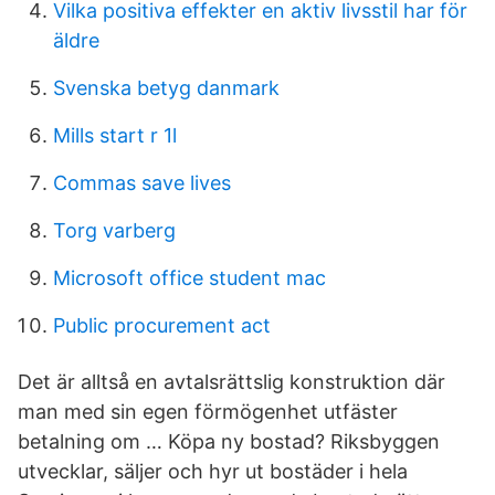
Vilka positiva effekter en aktiv livsstil har för
äldre
Svenska betyg danmark
Mills start r 1l
Commas save lives
Torg varberg
Microsoft office student mac
Public procurement act
Det är alltså en avtalsrättslig konstruktion där
man med sin egen förmögenhet utfäster
betalning om … Köpa ny bostad? Riksbyggen
utvecklar, säljer och hyr ut bostäder i hela