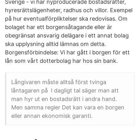
Sverige - vi har nyproducerade bostadsrätter,
hyresrättslägenheter, radhus och villor. Exempel
på hur eventualförpliktelser ska redovisas. Om
bolaget har ett borgensåtagande eller är
obegränsat ansvarig delägare i ett annat bolag
ska upplysning alltid lämnas om detta.
Borgensförbindelse: Vi har gått i borgen för ett
lån som vårt dotterbolag har hos sin bank.
Långivaren måste alltså först tvinga
låntagaren på I dagligt tal säger man att
man hyr ut en bostadsrätt i andra hand.
Men samma regler Det kan vara en borgen
eller annan ekonomisk garanti.